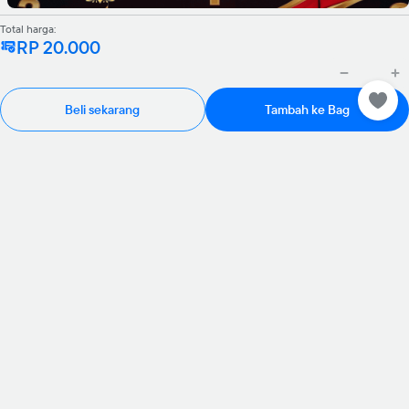
Total harga:
RP 20.000
Beli sekarang
Tambah ke Bag
Rp 985.000